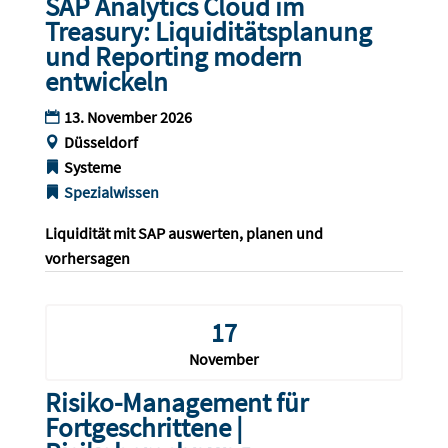
SAP Analytics Cloud im
Treasury: Liquiditätsplanung
und Reporting modern
entwickeln
13. November 2026
Düsseldorf
Systeme
Spezialwissen
Liquidität mit SAP auswerten, planen und 
vorhersagen
17
November
Risiko-Management für
Fortgeschrittene |