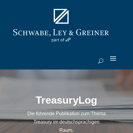
TreasuryLog
Die führende Publikation zum Thema
Treasury im deutschsprachigen
Raum.