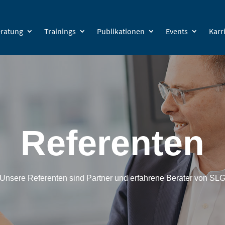
ratung
Trainings
Publikationen
Events
Karr
Referenten
Unsere Referenten sind Partner und erfahrene Berater von SL