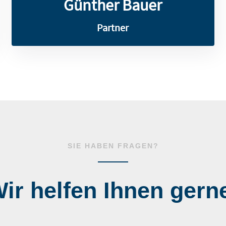
Günther Bauer
Partner
SIE HABEN FRAGEN?
ir helfen Ihnen gern