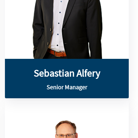
Spezialisierung auf Finanzmanagement
Fachhochschule Nordhausen mit
Betriebswirtschaftslehre an der
Sebastian Alfery studierte
Sebastian Alfery
Sebastian Alfery
Senior Manager