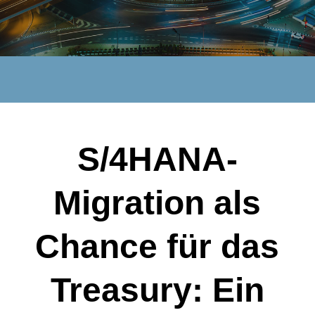
S/4HANA-
Migration als
Chance für das
Treasury: Ein