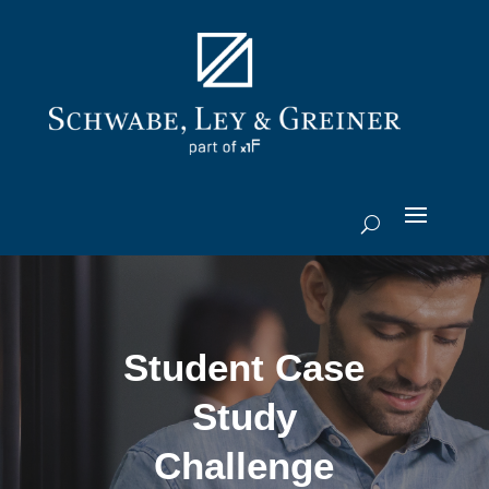
Student Case
Study
Challenge