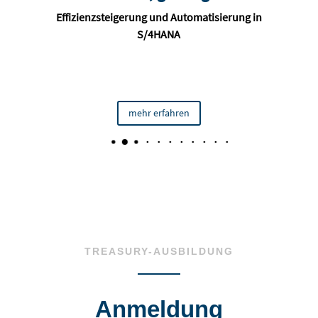
t
Effizienzsteigerung und Automatisierung in
S/4HANA
mehr erfahren
TREASURY-AUSBILDUNG
Anmeldung