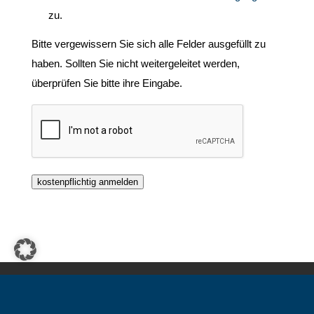
zu.
Bitte vergewissern Sie sich alle Felder ausgefüllt zu
haben. Sollten Sie nicht weitergeleitet werden,
überprüfen Sie bitte ihre Eingabe.
kostenpflichtig anmelden
Impressum
Datenschutzerklärung
TreasuryLog
Über SLG
Kontakt
ISO-Zertifizierung 27001