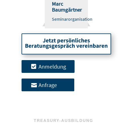
Marc
Baumgärtner
Seminarorganisation
Anmeldung
Anfrage
TREASURY-AUSBILDUNG