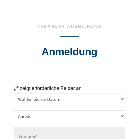
TREASURY-AUSBILDUNG
Anmeldung
„
“ zeigt erforderliche Felder an
*