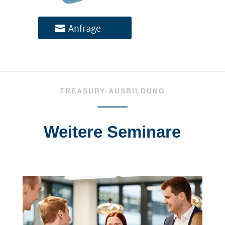
Anfrage
TREASURY-AUSBILDUNG
Weitere Seminare