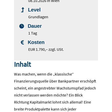
08.10.2026 in Wien
Level

Grundlagen
Dauer

1 Tag
Kosten

EUR 1.790,– zzgl. USt.
Inhalt
Was machen, wenn die „klassische“
Finanzierungsquelle über Bankpartner erschöpft
scheint, ein angestrebter Wachstumspfad jedoch
nicht verlassen werden möchte? Ein Blick
Richtung Kapitalmarkt lohnt sich allemal! Eine
breite Produktpalette kann sich jeder