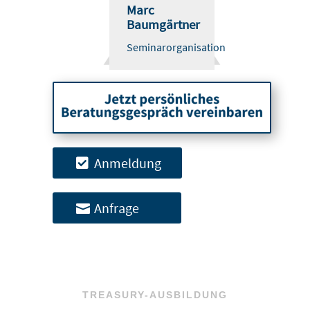
Marc
Baumgärtner
Seminarorganisation
Anmeldung
Anfrage
TREASURY-AUSBILDUNG